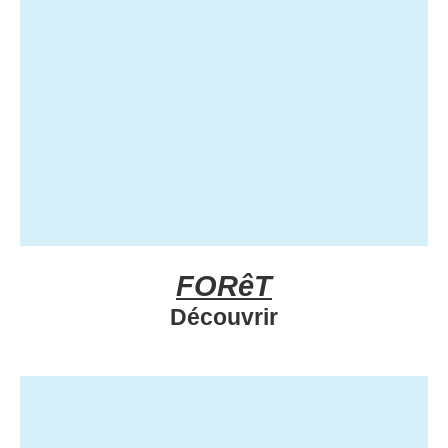
FORêT
Découvrir