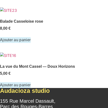
Balade Casseloise rose
8,00
€
Ajouter au panier
La vue du Mont Cassel — Doux Horizons
5,00
€
Ajouter au panier
Audacioza studio
155 Rue Marcel Dassault,
Parc des Rouges-Barres