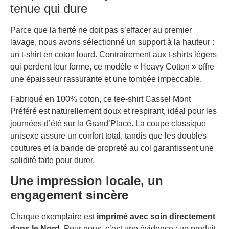
tenue qui dure
Parce que la fierté ne doit pas s’effacer au premier
lavage, nous avons sélectionné un support à la hauteur :
un t-shirt en coton lourd. Contrairement aux t-shirts légers
qui perdent leur forme, ce modèle « Heavy Cotton » offre
une épaisseur rassurante et une tombée impeccable.
Fabriqué en 100% coton, ce tee-shirt Cassel Mont
Préféré est naturellement doux et respirant, idéal pour les
journées d’été sur la Grand’Place. La coupe classique
unisexe assure un confort total, tandis que les doubles
coutures et la bande de propreté au col garantissent une
solidité faite pour durer.
Une impression locale, un
engagement sincère
Chaque exemplaire est
imprimé avec soin directement
dans le Nord
. Pour nous, c’est une évidence : un produit