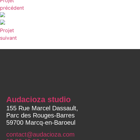
Projet
précédent
Projet
suivant
Audacioza studio
155 Rue Marcel Dassault,
Parc des Rouges-Barres
59700 Marcq-en-Baroeul
contact@audacioza.com