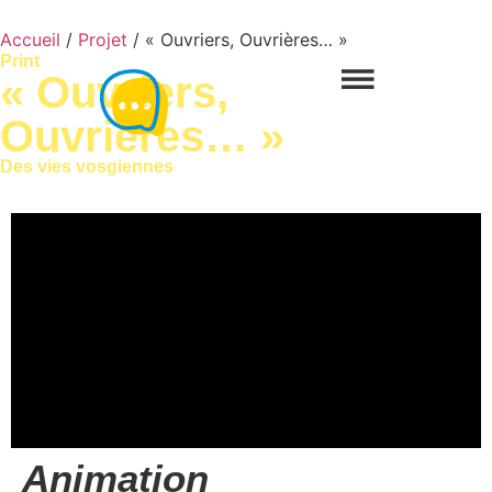
Accueil
/
Projet
/ « Ouvriers, Ouvrières… »
Print
« Ouvriers,
Ouvrières… »
Des vies vosgiennes
Animation