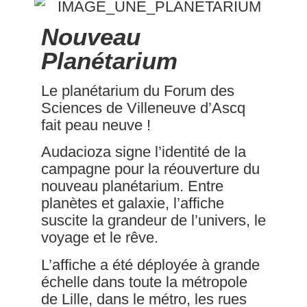
Nouveau
Planétarium
Le planétarium du Forum des
Sciences de Villeneuve d’Ascq
fait peau neuve !
Audacioza signe l’identité de la
campagne pour la réouverture du
nouveau planétarium. Entre
planètes et galaxie, l’affiche
suscite la grandeur de l’univers, le
voyage et le rêve.
L’affiche a été déployée à grande
échelle dans toute la métropole
de Lille, dans le métro, les rues