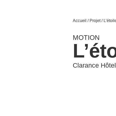
Accueil
/
Projet
/ L’étoil
MOTION
L’ét
Clarance Hôtel 