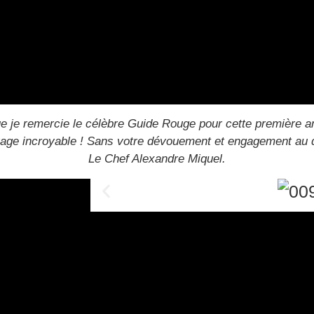
e je remercie le célèbre Guide Rouge pour cette première an
ge incroyable ! Sans votre dévouement et engagement au quo
Le Chef Alexandre Miquel.