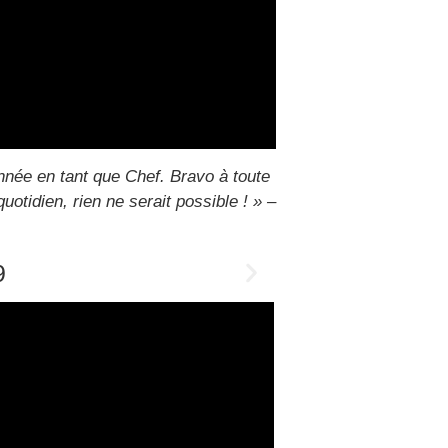
née en tant que Chef. Bravo à toute
tidien, rien ne serait possible ! » –