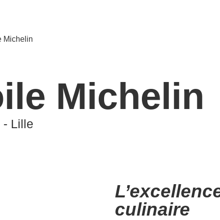
e Michelin
oile Michelin
- Lille
L’excellenc
culinaire