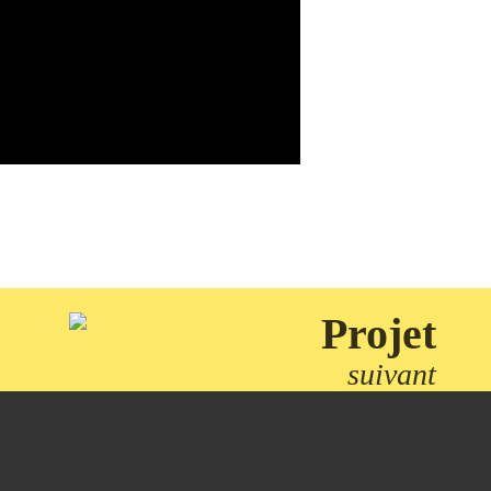
Projet
suivant