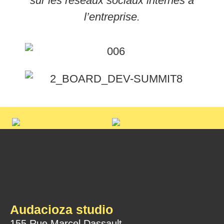
sur les réseaux sociaux internes à
l’entreprise.
Audacioza studio
155 Rue Marcel Dassault,